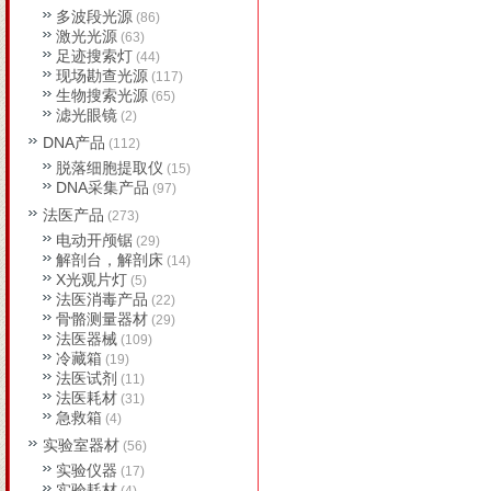
多波段光源
(86)
激光光源
(63)
足迹搜索灯
(44)
现场勘查光源
(117)
生物搜索光源
(65)
滤光眼镜
(2)
DNA产品
(112)
脱落细胞提取仪
(15)
DNA采集产品
(97)
法医产品
(273)
电动开颅锯
(29)
解剖台，解剖床
(14)
X光观片灯
(5)
法医消毒产品
(22)
骨骼测量器材
(29)
法医器械
(109)
冷藏箱
(19)
法医试剂
(11)
法医耗材
(31)
急救箱
(4)
实验室器材
(56)
实验仪器
(17)
实验耗材