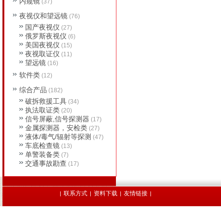
内窥镜
(37)
夜视仪和望远镜
(76)
国产夜视仪
(27)
俄罗斯夜视仪
(6)
美国夜视仪
(15)
夜视取证仪
(11)
望远镜
(16)
软件类
(12)
综合产品
(182)
破拆救援工具
(34)
执法取证类
(20)
信号屏蔽,信号探测器
(17)
金属探测器，安检类
(27)
液体/毒气/辐射等探测
(47)
车底检查镜
(13)
单警装备类
(7)
交通事故勘查
(17)
联系方式
资料下载
友情链接
|
|
|
|