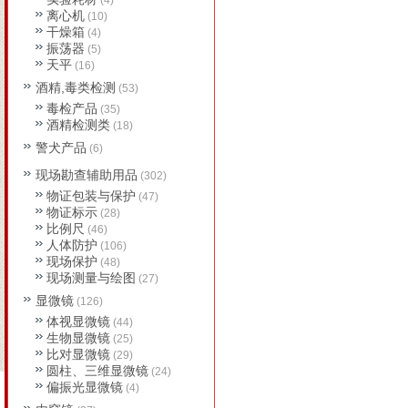
(4)
离心机
(10)
干燥箱
(4)
振荡器
(5)
天平
(16)
酒精,毒类检测
(53)
毒检产品
(35)
酒精检测类
(18)
警犬产品
(6)
现场勘查辅助用品
(302)
物证包装与保护
(47)
物证标示
(28)
比例尺
(46)
人体防护
(106)
现场保护
(48)
现场测量与绘图
(27)
显微镜
(126)
体视显微镜
(44)
生物显微镜
(25)
比对显微镜
(29)
圆柱、三维显微镜
(24)
偏振光显微镜
(4)