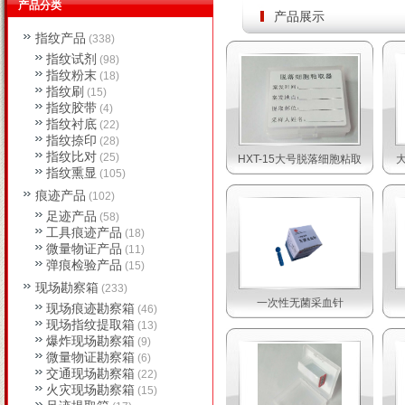
产品分类
产品展示
指纹产品
(338)
指纹试剂
(98)
指纹粉末
(18)
指纹刷
(15)
指纹胶带
(4)
指纹衬底
(22)
指纹捺印
(28)
指纹比对
(25)
HXT-15大号脱落细胞粘取
指纹熏显
(105)
痕迹产品
(102)
足迹产品
(58)
工具痕迹产品
(18)
微量物证产品
(11)
弹痕检验产品
(15)
现场勘察箱
(233)
一次性无菌采血针
现场痕迹勘察箱
(46)
现场指纹提取箱
(13)
爆炸现场勘察箱
(9)
微量物证勘察箱
(6)
交通现场勘察箱
(22)
火灾现场勘察箱
(15)