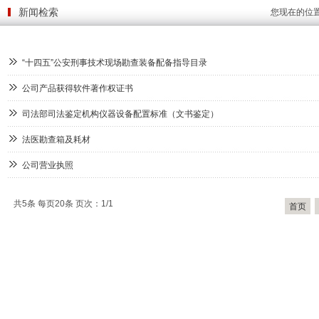
新闻检索
您现在的位
“十四五”公安刑事技术现场勘查装备配备指导目录
公司产品获得软件著作权证书
司法部司法鉴定机构仪器设备配置标准（文书鉴定）
法医勘查箱及耗材
公司营业执照
共5条 每页20条 页次：1/1
首页