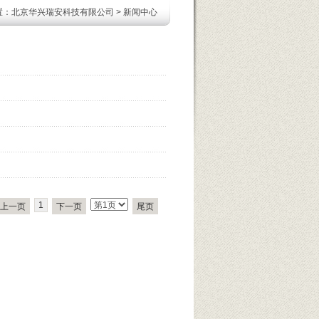
置：
北京华兴瑞安科技有限公司
>
新闻中心
1
上一页
下一页
尾页