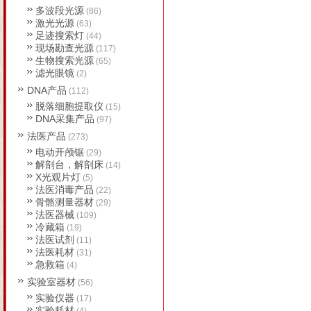
多波段光源
(86)
激光光源
(63)
足迹搜索灯
(44)
现场勘查光源
(117)
生物搜索光源
(65)
滤光眼镜
(2)
DNA产品
(112)
脱落细胞提取仪
(15)
DNA采集产品
(97)
法医产品
(273)
电动开颅锯
(29)
解剖台，解剖床
(14)
X光观片灯
(5)
法医消毒产品
(22)
骨骼测量器材
(29)
法医器械
(109)
冷藏箱
(19)
法医试剂
(11)
法医耗材
(31)
急救箱
(4)
实验室器材
(56)
实验仪器
(17)
实验耗材