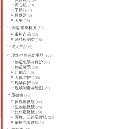
(4)
离心机
(10)
干燥箱
(4)
振荡器
(5)
天平
(16)
酒精,毒类检测
(53)
毒检产品
(35)
酒精检测类
(18)
警犬产品
(6)
现场勘查辅助用品
(302)
物证包装与保护
(47)
物证标示
(28)
比例尺
(46)
人体防护
(106)
现场保护
(48)
现场测量与绘图
(27)
显微镜
(126)
体视显微镜
(44)
生物显微镜
(25)
比对显微镜
(29)
圆柱、三维显微镜
(24)
偏振光显微镜
(4)