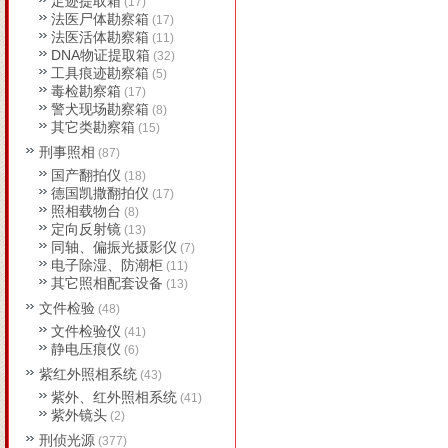
足迹提取箱
(17)
法医尸体勘察箱
(17)
法医活体勘察箱
(11)
DNA物证提取箱
(32)
工具痕迹勘察箱
(5)
毒检勘察箱
(17)
警犬现场勘察箱
(8)
其它类勘察箱
(15)
刑事照相
(87)
国产翻拍仪
(18)
德国凯撒翻拍仪
(17)
照相载物台
(8)
定向反射镜
(13)
同轴、偏振光摄影仪
(7)
电子除湿、防潮柜
(11)
其它照相配套设备
(13)
文件检验
(48)
文件检验仪
(41)
静电压痕仪
(6)
紫红外照相系统
(43)
紫外、红外照相系统
(41)
紫外镜头
(2)
刑侦光源
(377)