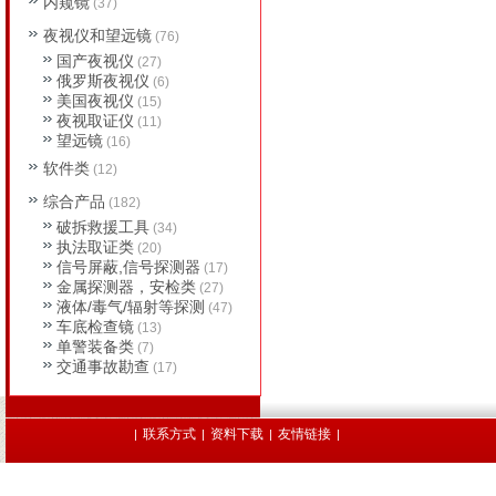
内窥镜
(37)
夜视仪和望远镜
(76)
国产夜视仪
(27)
俄罗斯夜视仪
(6)
美国夜视仪
(15)
夜视取证仪
(11)
望远镜
(16)
软件类
(12)
综合产品
(182)
破拆救援工具
(34)
执法取证类
(20)
信号屏蔽,信号探测器
(17)
金属探测器，安检类
(27)
液体/毒气/辐射等探测
(47)
车底检查镜
(13)
单警装备类
(7)
交通事故勘查
(17)
联系方式
资料下载
友情链接
|
|
|
|