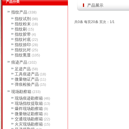
产品分类
产品展示
指纹产品
(338)
指纹试剂
(98)
共0条 每页20条 页次：1/1
指纹粉末
(18)
指纹刷
(15)
指纹胶带
(4)
指纹衬底
(22)
指纹捺印
(28)
指纹比对
(25)
指纹熏显
(105)
痕迹产品
(102)
足迹产品
(58)
工具痕迹产品
(18)
微量物证产品
(11)
弹痕检验产品
(15)
现场勘察箱
(233)
现场痕迹勘察箱
(46)
现场指纹提取箱
(13)
爆炸现场勘察箱
(9)
微量物证勘察箱
(6)
交通现场勘察箱
(22)
火灾现场勘察箱
(15)