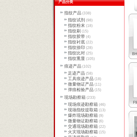
产品分类
指纹产品
(338)
指纹试剂
(98)
指纹粉末
(18)
指纹刷
(15)
指纹胶带
(4)
指纹衬底
(22)
指纹捺印
(28)
指纹比对
(25)
B
指纹熏显
(105)
痕迹产品
(102)
足迹产品
(58)
工具痕迹产品
(18)
微量物证产品
(11)
弹痕检验产品
(15)
现场勘察箱
(233)
F
现场痕迹勘察箱
(46)
现场指纹提取箱
(13)
爆炸现场勘察箱
(9)
微量物证勘察箱
(6)
交通现场勘察箱
(22)
火灾现场勘察箱
(15)