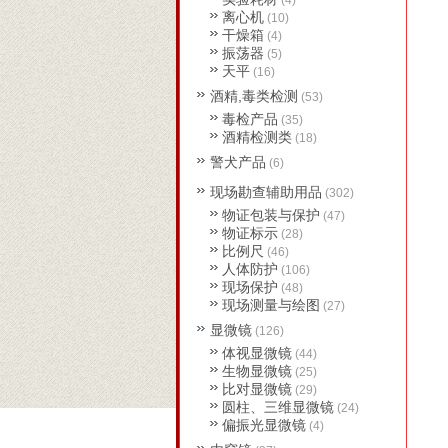
(4)
离心机
(10)
干燥箱
(4)
振荡器
(5)
天平
(16)
酒精,毒类检测
(53)
毒检产品
(35)
酒精检测类
(18)
警犬产品
(6)
现场勘查辅助用品
(302)
物证包装与保护
(47)
物证标示
(28)
比例尺
(46)
人体防护
(106)
现场保护
(48)
现场测量与绘图
(27)
显微镜
(126)
体视显微镜
(44)
生物显微镜
(25)
比对显微镜
(29)
圆柱、三维显微镜
(24)
偏振光显微镜
(4)