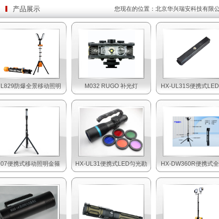
产品展示
您现在的位置：
北京华兴瑞安科技有限
HL829防爆全景移动照明
M032 RUGO 补光灯
HX-UL31S便携式LE
907便携式移动照明金箍
HX-UL31便携式LED匀光勘
HX-DW360R便携式