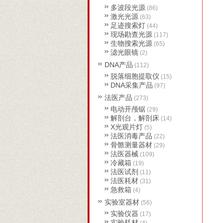
多波段光源
(86)
激光光源
(63)
足迹搜索灯
(44)
现场勘查光源
(117)
生物搜索光源
(65)
滤光眼镜
(2)
DNA产品
(112)
脱落细胞提取仪
(15)
DNA采集产品
(97)
法医产品
(273)
电动开颅锯
(29)
解剖台，解剖床
(14)
X光观片灯
(5)
法医消毒产品
(22)
骨骼测量器材
(29)
法医器械
(109)
冷藏箱
(19)
法医试剂
(11)
法医耗材
(31)
急救箱
(4)
实验室器材
(56)
实验仪器
(17)
实验耗材