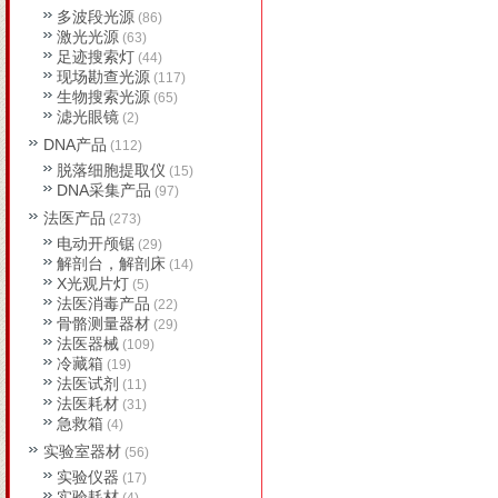
多波段光源
(86)
激光光源
(63)
足迹搜索灯
(44)
现场勘查光源
(117)
生物搜索光源
(65)
滤光眼镜
(2)
DNA产品
(112)
脱落细胞提取仪
(15)
DNA采集产品
(97)
法医产品
(273)
电动开颅锯
(29)
解剖台，解剖床
(14)
X光观片灯
(5)
法医消毒产品
(22)
骨骼测量器材
(29)
法医器械
(109)
冷藏箱
(19)
法医试剂
(11)
法医耗材
(31)
急救箱
(4)
实验室器材
(56)
实验仪器
(17)
实验耗材