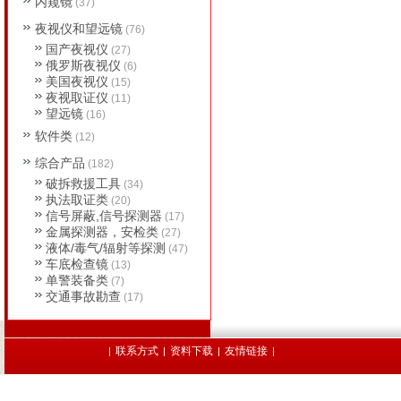
内窥镜
(37)
夜视仪和望远镜
(76)
国产夜视仪
(27)
俄罗斯夜视仪
(6)
美国夜视仪
(15)
夜视取证仪
(11)
望远镜
(16)
软件类
(12)
综合产品
(182)
破拆救援工具
(34)
执法取证类
(20)
信号屏蔽,信号探测器
(17)
金属探测器，安检类
(27)
液体/毒气/辐射等探测
(47)
车底检查镜
(13)
单警装备类
(7)
交通事故勘查
(17)
联系方式
资料下载
友情链接
|
|
|
|