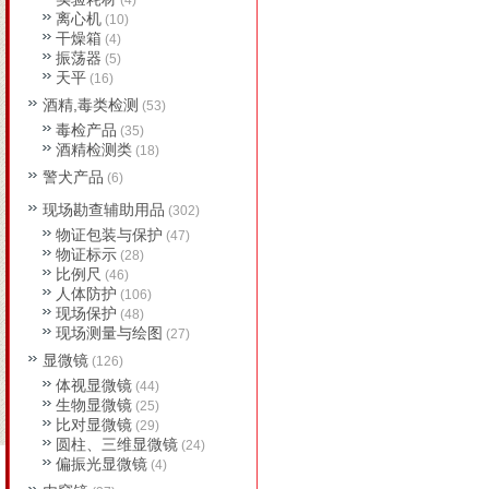
(4)
离心机
(10)
干燥箱
(4)
振荡器
(5)
天平
(16)
酒精,毒类检测
(53)
毒检产品
(35)
酒精检测类
(18)
警犬产品
(6)
现场勘查辅助用品
(302)
物证包装与保护
(47)
物证标示
(28)
比例尺
(46)
人体防护
(106)
现场保护
(48)
现场测量与绘图
(27)
显微镜
(126)
体视显微镜
(44)
生物显微镜
(25)
比对显微镜
(29)
圆柱、三维显微镜
(24)
偏振光显微镜
(4)