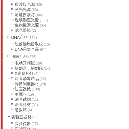
多波段光源
(86)
激光光源
(63)
足迹搜索灯
(44)
现场勘查光源
(117)
生物搜索光源
(65)
滤光眼镜
(2)
DNA产品
(112)
脱落细胞提取仪
(15)
DNA采集产品
(97)
法医产品
(273)
电动开颅锯
(29)
解剖台，解剖床
(14)
X光观片灯
(5)
法医消毒产品
(22)
骨骼测量器材
(29)
法医器械
(109)
冷藏箱
(19)
法医试剂
(11)
法医耗材
(31)
急救箱
(4)
实验室器材
(56)
实验仪器
(17)
实验耗材