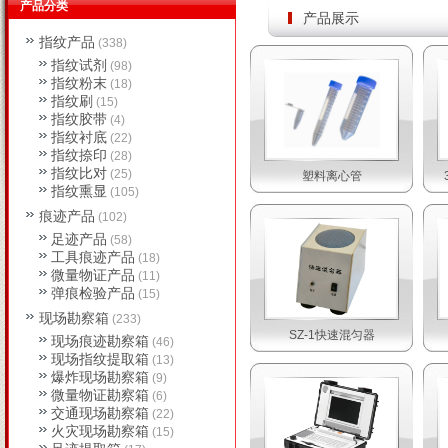
产品分类
产品展示
指纹产品
(338)
指纹试剂
(98)
指纹粉末
(18)
指纹刷
(15)
指纹胶带
(4)
指纹衬底
(22)
指纹捺印
(28)
指纹比对
(25)
塑料离心管
指纹熏显
(105)
痕迹产品
(102)
足迹产品
(58)
工具痕迹产品
(18)
微量物证产品
(11)
弹痕检验产品
(15)
现场勘察箱
(233)
SZ-1快速混匀器
现场痕迹勘察箱
(46)
现场指纹提取箱
(13)
爆炸现场勘察箱
(9)
微量物证勘察箱
(6)
交通现场勘察箱
(22)
火灾现场勘察箱
(15)