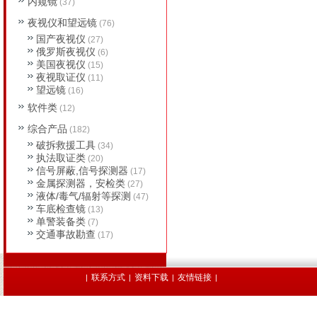
内窥镜
(37)
夜视仪和望远镜
(76)
国产夜视仪
(27)
俄罗斯夜视仪
(6)
美国夜视仪
(15)
夜视取证仪
(11)
望远镜
(16)
软件类
(12)
综合产品
(182)
破拆救援工具
(34)
执法取证类
(20)
信号屏蔽,信号探测器
(17)
金属探测器，安检类
(27)
液体/毒气/辐射等探测
(47)
车底检查镜
(13)
单警装备类
(7)
交通事故勘查
(17)
联系方式
资料下载
友情链接
|
|
|
|