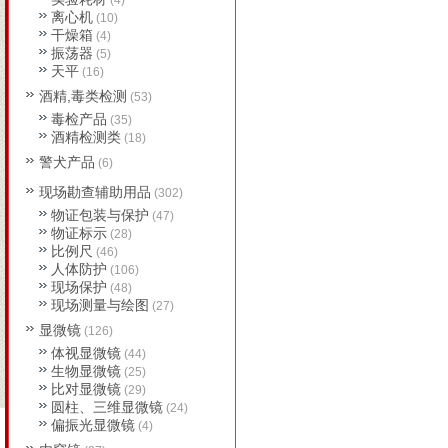
(4)
离心机
(10)
干燥箱
(4)
振荡器
(5)
天平
(16)
酒精,毒类检测
(53)
毒检产品
(35)
酒精检测类
(18)
警犬产品
(6)
现场勘查辅助用品
(302)
物证包装与保护
(47)
物证标示
(28)
比例尺
(46)
人体防护
(106)
现场保护
(48)
现场测量与绘图
(27)
显微镜
(126)
体视显微镜
(44)
生物显微镜
(25)
比对显微镜
(29)
圆柱、三维显微镜
(24)
偏振光显微镜
(4)