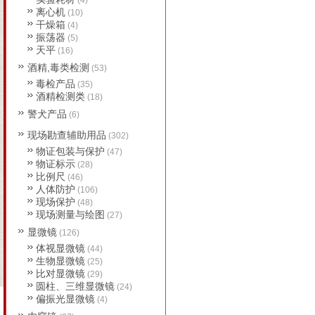
(4)
离心机
(10)
干燥箱
(4)
振荡器
(5)
天平
(16)
酒精,毒类检测
(53)
毒检产品
(35)
酒精检测类
(18)
警犬产品
(6)
现场勘查辅助用品
(302)
物证包装与保护
(47)
物证标示
(28)
比例尺
(46)
人体防护
(106)
现场保护
(48)
现场测量与绘图
(27)
显微镜
(126)
体视显微镜
(44)
生物显微镜
(25)
比对显微镜
(29)
圆柱、三维显微镜
(24)
偏振光显微镜
(4)