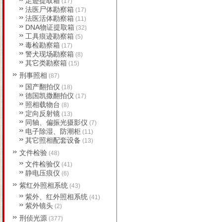
足迹提取箱
(17)
法医尸体勘察箱
(17)
法医活体勘察箱
(11)
DNA物证提取箱
(32)
工具痕迹勘察箱
(5)
毒检勘察箱
(17)
警犬现场勘察箱
(8)
其它类勘察箱
(15)
刑事照相
(87)
国产翻拍仪
(18)
德国凯撒翻拍仪
(17)
照相载物台
(8)
定向反射镜
(13)
同轴、偏振光摄影仪
(7)
电子除湿、防潮柜
(11)
其它照相配套设备
(13)
文件检验
(48)
文件检验仪
(41)
静电压痕仪
(6)
紫红外照相系统
(43)
紫外、红外照相系统
(41)
紫外镜头
(2)
刑侦光源
(377)