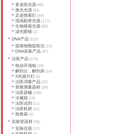
多波段光源
(86)
激光光源
(63)
足迹搜索灯
(44)
现场勘查光源
(117)
生物搜索光源
(65)
滤光眼镜
(2)
DNA产品
(112)
脱落细胞提取仪
(15)
DNA采集产品
(97)
法医产品
(273)
电动开颅锯
(29)
解剖台，解剖床
(14)
X光观片灯
(5)
法医消毒产品
(22)
骨骼测量器材
(29)
法医器械
(109)
冷藏箱
(19)
法医试剂
(11)
法医耗材
(31)
急救箱
(4)
实验室器材
(56)
实验仪器
(17)
实验耗材