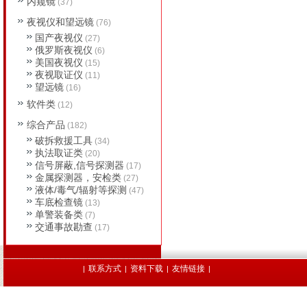
内窥镜
(37)
夜视仪和望远镜
(76)
国产夜视仪
(27)
俄罗斯夜视仪
(6)
美国夜视仪
(15)
夜视取证仪
(11)
望远镜
(16)
软件类
(12)
综合产品
(182)
破拆救援工具
(34)
执法取证类
(20)
信号屏蔽,信号探测器
(17)
金属探测器，安检类
(27)
液体/毒气/辐射等探测
(47)
车底检查镜
(13)
单警装备类
(7)
交通事故勘查
(17)
联系方式
资料下载
友情链接
|
|
|
|