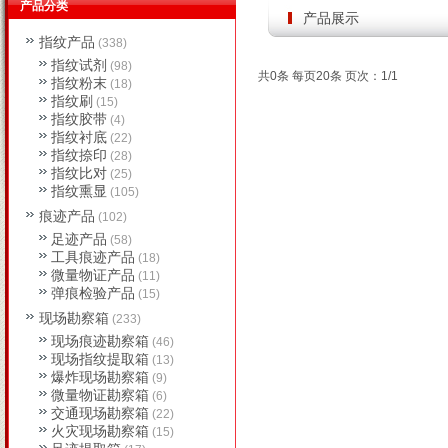
产品分类
产品展示
指纹产品
(338)
指纹试剂
(98)
共0条 每页20条 页次：1/1
指纹粉末
(18)
指纹刷
(15)
指纹胶带
(4)
指纹衬底
(22)
指纹捺印
(28)
指纹比对
(25)
指纹熏显
(105)
痕迹产品
(102)
足迹产品
(58)
工具痕迹产品
(18)
微量物证产品
(11)
弹痕检验产品
(15)
现场勘察箱
(233)
现场痕迹勘察箱
(46)
现场指纹提取箱
(13)
爆炸现场勘察箱
(9)
微量物证勘察箱
(6)
交通现场勘察箱
(22)
火灾现场勘察箱
(15)