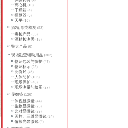
(4)
离心机
(10)
干燥箱
(4)
振荡器
(5)
天平
(16)
酒精,毒类检测
(53)
毒检产品
(35)
酒精检测类
(18)
警犬产品
(6)
现场勘查辅助用品
(302)
物证包装与保护
(47)
物证标示
(28)
比例尺
(46)
人体防护
(106)
现场保护
(48)
现场测量与绘图
(27)
显微镜
(126)
体视显微镜
(44)
生物显微镜
(25)
比对显微镜
(29)
圆柱、三维显微镜
(24)
偏振光显微镜
(4)