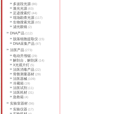
多波段光源
(86)
激光光源
(63)
足迹搜索灯
(44)
现场勘查光源
(117)
生物搜索光源
(65)
滤光眼镜
(2)
DNA产品
(112)
脱落细胞提取仪
(15)
DNA采集产品
(97)
法医产品
(273)
电动开颅锯
(29)
解剖台，解剖床
(14)
X光观片灯
(5)
法医消毒产品
(22)
骨骼测量器材
(29)
法医器械
(109)
冷藏箱
(19)
法医试剂
(11)
法医耗材
(31)
急救箱
(4)
实验室器材
(56)
实验仪器
(17)
实验耗材