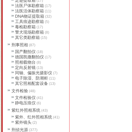
足迹提取箱
(17)
法医尸体勘察箱
(17)
法医活体勘察箱
(11)
DNA物证提取箱
(32)
工具痕迹勘察箱
(5)
毒检勘察箱
(17)
警犬现场勘察箱
(8)
其它类勘察箱
(15)
刑事照相
(87)
国产翻拍仪
(18)
德国凯撒翻拍仪
(17)
照相载物台
(8)
定向反射镜
(13)
同轴、偏振光摄影仪
(7)
电子除湿、防潮柜
(11)
其它照相配套设备
(13)
文件检验
(48)
文件检验仪
(41)
静电压痕仪
(6)
紫红外照相系统
(43)
紫外、红外照相系统
(41)
紫外镜头
(2)
刑侦光源
(377)