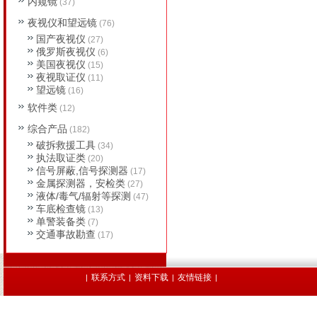
内窥镜
(37)
夜视仪和望远镜
(76)
国产夜视仪
(27)
俄罗斯夜视仪
(6)
美国夜视仪
(15)
夜视取证仪
(11)
望远镜
(16)
软件类
(12)
综合产品
(182)
破拆救援工具
(34)
执法取证类
(20)
信号屏蔽,信号探测器
(17)
金属探测器，安检类
(27)
液体/毒气/辐射等探测
(47)
车底检查镜
(13)
单警装备类
(7)
交通事故勘查
(17)
联系方式
资料下载
友情链接
|
|
|
|