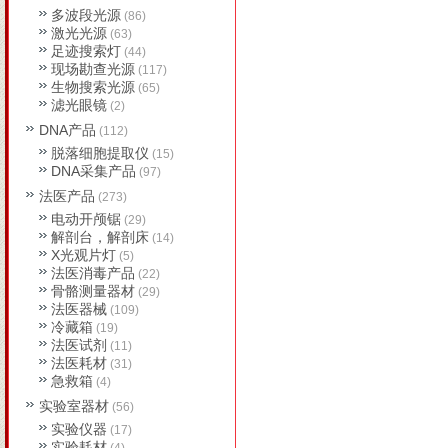
多波段光源
(86)
激光光源
(63)
足迹搜索灯
(44)
现场勘查光源
(117)
生物搜索光源
(65)
滤光眼镜
(2)
DNA产品
(112)
脱落细胞提取仪
(15)
DNA采集产品
(97)
法医产品
(273)
电动开颅锯
(29)
解剖台，解剖床
(14)
X光观片灯
(5)
法医消毒产品
(22)
骨骼测量器材
(29)
法医器械
(109)
冷藏箱
(19)
法医试剂
(11)
法医耗材
(31)
急救箱
(4)
实验室器材
(56)
实验仪器
(17)
实验耗材