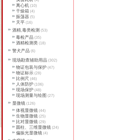
(4)
离心机
(10)
干燥箱
(4)
振荡器
(5)
天平
(16)
酒精,毒类检测
(53)
毒检产品
(35)
酒精检测类
(18)
警犬产品
(6)
现场勘查辅助用品
(302)
物证包装与保护
(47)
物证标示
(28)
比例尺
(46)
人体防护
(106)
现场保护
(48)
现场测量与绘图
(27)
显微镜
(126)
体视显微镜
(44)
生物显微镜
(25)
比对显微镜
(29)
圆柱、三维显微镜
(24)
偏振光显微镜
(4)