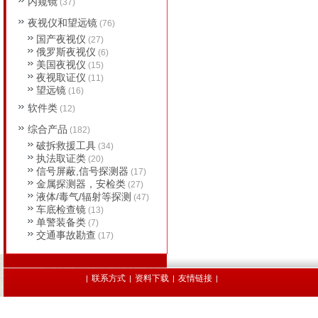
内窥镜
(37)
夜视仪和望远镜
(76)
国产夜视仪
(27)
俄罗斯夜视仪
(6)
美国夜视仪
(15)
夜视取证仪
(11)
望远镜
(16)
软件类
(12)
综合产品
(182)
破拆救援工具
(34)
执法取证类
(20)
信号屏蔽,信号探测器
(17)
金属探测器，安检类
(27)
液体/毒气/辐射等探测
(47)
车底检查镜
(13)
单警装备类
(7)
交通事故勘查
(17)
联系方式
资料下载
友情链接
|
|
|
|