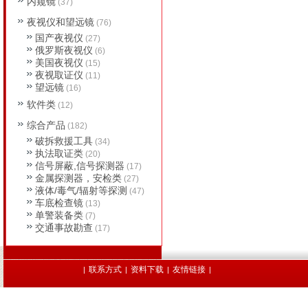
内窥镜
(37)
夜视仪和望远镜
(76)
国产夜视仪
(27)
俄罗斯夜视仪
(6)
美国夜视仪
(15)
夜视取证仪
(11)
望远镜
(16)
软件类
(12)
综合产品
(182)
破拆救援工具
(34)
执法取证类
(20)
信号屏蔽,信号探测器
(17)
金属探测器，安检类
(27)
液体/毒气/辐射等探测
(47)
车底检查镜
(13)
单警装备类
(7)
交通事故勘查
(17)
联系方式
资料下载
友情链接
|
|
|
|