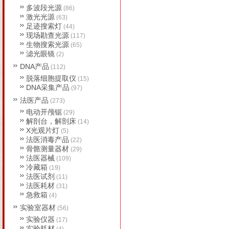
多波段光源
(86)
激光光源
(63)
足迹搜索灯
(44)
现场勘查光源
(117)
生物搜索光源
(65)
滤光眼镜
(2)
DNA产品
(112)
脱落细胞提取仪
(15)
DNA采集产品
(97)
法医产品
(273)
电动开颅锯
(29)
解剖台，解剖床
(14)
X光观片灯
(5)
法医消毒产品
(22)
骨骼测量器材
(29)
法医器械
(109)
冷藏箱
(19)
法医试剂
(11)
法医耗材
(31)
急救箱
(4)
实验室器材
(56)
实验仪器
(17)
实验耗材