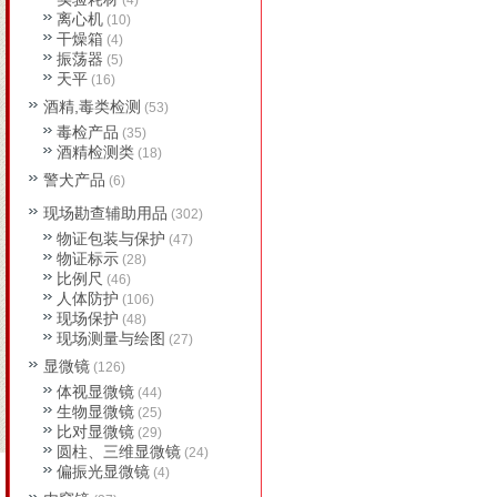
(4)
离心机
(10)
干燥箱
(4)
振荡器
(5)
天平
(16)
酒精,毒类检测
(53)
毒检产品
(35)
酒精检测类
(18)
警犬产品
(6)
现场勘查辅助用品
(302)
物证包装与保护
(47)
物证标示
(28)
比例尺
(46)
人体防护
(106)
现场保护
(48)
现场测量与绘图
(27)
显微镜
(126)
体视显微镜
(44)
生物显微镜
(25)
比对显微镜
(29)
圆柱、三维显微镜
(24)
偏振光显微镜
(4)