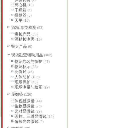
(4)
离心机
(10)
干燥箱
(4)
振荡器
(5)
天平
(16)
酒精,毒类检测
(53)
毒检产品
(35)
酒精检测类
(18)
警犬产品
(6)
现场勘查辅助用品
(302)
物证包装与保护
(47)
物证标示
(28)
比例尺
(46)
人体防护
(106)
现场保护
(48)
现场测量与绘图
(27)
显微镜
(126)
体视显微镜
(44)
生物显微镜
(25)
比对显微镜
(29)
圆柱、三维显微镜
(24)
偏振光显微镜
(4)