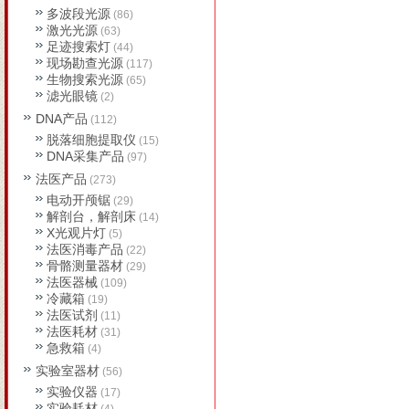
多波段光源
(86)
激光光源
(63)
足迹搜索灯
(44)
现场勘查光源
(117)
生物搜索光源
(65)
滤光眼镜
(2)
DNA产品
(112)
脱落细胞提取仪
(15)
DNA采集产品
(97)
法医产品
(273)
电动开颅锯
(29)
解剖台，解剖床
(14)
X光观片灯
(5)
法医消毒产品
(22)
骨骼测量器材
(29)
法医器械
(109)
冷藏箱
(19)
法医试剂
(11)
法医耗材
(31)
急救箱
(4)
实验室器材
(56)
实验仪器
(17)
实验耗材