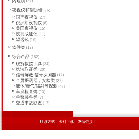
内窥镜
(37)
夜视仪和望远镜
(76)
国产夜视仪
(27)
俄罗斯夜视仪
(6)
美国夜视仪
(15)
夜视取证仪
(11)
望远镜
(16)
软件类
(12)
综合产品
(182)
破拆救援工具
(34)
执法取证类
(20)
信号屏蔽,信号探测器
(17)
金属探测器，安检类
(27)
液体/毒气/辐射等探测
(47)
车底检查镜
(13)
单警装备类
(7)
交通事故勘查
(17)
联系方式
资料下载
友情链接
|
|
|
|