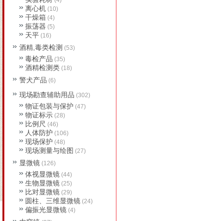
(4)
离心机
(10)
干燥箱
(4)
振荡器
(5)
天平
(16)
酒精,毒类检测
(53)
毒检产品
(35)
酒精检测类
(18)
警犬产品
(6)
现场勘查辅助用品
(302)
物证包装与保护
(47)
物证标示
(28)
比例尺
(46)
人体防护
(106)
现场保护
(48)
现场测量与绘图
(27)
显微镜
(126)
体视显微镜
(44)
生物显微镜
(25)
比对显微镜
(29)
圆柱、三维显微镜
(24)
偏振光显微镜
(4)