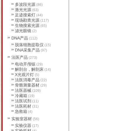
多波段光源
(86)
激光光源
(63)
足迹搜索灯
(44)
现场勘查光源
(117)
生物搜索光源
(65)
滤光眼镜
(2)
DNA产品
(112)
脱落细胞提取仪
(15)
DNA采集产品
(97)
法医产品
(273)
电动开颅锯
(29)
解剖台，解剖床
(14)
X光观片灯
(5)
法医消毒产品
(22)
骨骼测量器材
(29)
法医器械
(109)
冷藏箱
(19)
法医试剂
(11)
法医耗材
(31)
急救箱
(4)
实验室器材
(56)
实验仪器
(17)
实验耗材