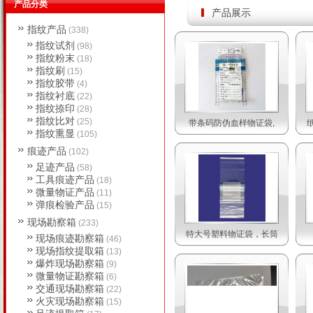
产品分类
产品展示
指纹产品
(338)
指纹试剂
(98)
指纹粉末
(18)
指纹刷
(15)
指纹胶带
(4)
指纹衬底
(22)
指纹捺印
(28)
指纹比对
(25)
带条码防伪血样物证袋,
指纹熏显
(105)
痕迹产品
(102)
足迹产品
(58)
工具痕迹产品
(18)
微量物证产品
(11)
弹痕检验产品
(15)
现场勘察箱
(233)
特大号塑料物证袋，长筒
现场痕迹勘察箱
(46)
现场指纹提取箱
(13)
爆炸现场勘察箱
(9)
微量物证勘察箱
(6)
交通现场勘察箱
(22)
火灾现场勘察箱
(15)