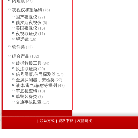
内窥镜
(37)
夜视仪和望远镜
(76)
国产夜视仪
(27)
俄罗斯夜视仪
(6)
美国夜视仪
(15)
夜视取证仪
(11)
望远镜
(16)
软件类
(12)
综合产品
(182)
破拆救援工具
(34)
执法取证类
(20)
信号屏蔽,信号探测器
(17)
金属探测器，安检类
(27)
液体/毒气/辐射等探测
(47)
车底检查镜
(13)
单警装备类
(7)
交通事故勘查
(17)
联系方式
资料下载
友情链接
|
|
|
|