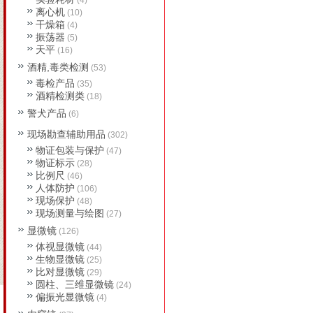
(4)
离心机
(10)
干燥箱
(4)
振荡器
(5)
天平
(16)
酒精,毒类检测
(53)
毒检产品
(35)
酒精检测类
(18)
警犬产品
(6)
现场勘查辅助用品
(302)
物证包装与保护
(47)
物证标示
(28)
比例尺
(46)
人体防护
(106)
现场保护
(48)
现场测量与绘图
(27)
显微镜
(126)
体视显微镜
(44)
生物显微镜
(25)
比对显微镜
(29)
圆柱、三维显微镜
(24)
偏振光显微镜
(4)