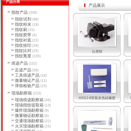
产品分类
产品展示
指纹产品
(338)
指纹试剂
(98)
指纹粉末
(18)
指纹刷
(15)
指纹胶带
(4)
指纹衬底
(22)
指纹捺印
(28)
指纹比对
(25)
台虎钳
指纹熏显
(105)
痕迹产品
(102)
足迹产品
(58)
工具痕迹产品
(18)
微量物证产品
(11)
弹痕检验产品
(15)
现场勘察箱
(233)
HXGJ-II管装灰色硅橡胶
现场痕迹勘察箱
(46)
现场指纹提取箱
(13)
爆炸现场勘察箱
(9)
微量物证勘察箱
(6)
交通现场勘察箱
(22)
火灾现场勘察箱
(15)