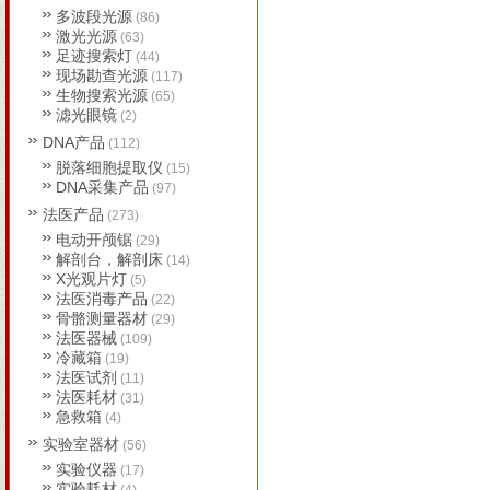
多波段光源
(86)
激光光源
(63)
足迹搜索灯
(44)
现场勘查光源
(117)
生物搜索光源
(65)
滤光眼镜
(2)
DNA产品
(112)
脱落细胞提取仪
(15)
DNA采集产品
(97)
法医产品
(273)
电动开颅锯
(29)
解剖台，解剖床
(14)
X光观片灯
(5)
法医消毒产品
(22)
骨骼测量器材
(29)
法医器械
(109)
冷藏箱
(19)
法医试剂
(11)
法医耗材
(31)
急救箱
(4)
实验室器材
(56)
实验仪器
(17)
实验耗材