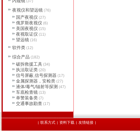
内窥镜
(37)
夜视仪和望远镜
(76)
国产夜视仪
(27)
俄罗斯夜视仪
(6)
美国夜视仪
(15)
夜视取证仪
(11)
望远镜
(16)
软件类
(12)
综合产品
(182)
破拆救援工具
(34)
执法取证类
(20)
信号屏蔽,信号探测器
(17)
金属探测器，安检类
(27)
液体/毒气/辐射等探测
(47)
车底检查镜
(13)
单警装备类
(7)
交通事故勘查
(17)
联系方式
资料下载
友情链接
|
|
|
|