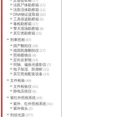
足迹提取箱
(17)
法医尸体勘察箱
(17)
法医活体勘察箱
(11)
DNA物证提取箱
(32)
工具痕迹勘察箱
(5)
毒检勘察箱
(17)
警犬现场勘察箱
(8)
其它类勘察箱
(15)
刑事照相
(87)
国产翻拍仪
(18)
德国凯撒翻拍仪
(17)
照相载物台
(8)
定向反射镜
(13)
同轴、偏振光摄影仪
(7)
电子除湿、防潮柜
(11)
其它照相配套设备
(13)
文件检验
(48)
文件检验仪
(41)
静电压痕仪
(6)
紫红外照相系统
(43)
紫外、红外照相系统
(41)
紫外镜头
(2)
刑侦光源
(377)