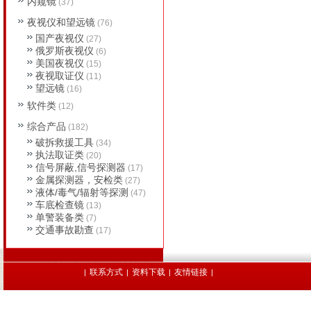
内窥镜
(37)
夜视仪和望远镜
(76)
国产夜视仪
(27)
俄罗斯夜视仪
(6)
美国夜视仪
(15)
夜视取证仪
(11)
望远镜
(16)
软件类
(12)
综合产品
(182)
破拆救援工具
(34)
执法取证类
(20)
信号屏蔽,信号探测器
(17)
金属探测器，安检类
(27)
液体/毒气/辐射等探测
(47)
车底检查镜
(13)
单警装备类
(7)
交通事故勘查
(17)
联系方式
资料下载
友情链接
|
|
|
|