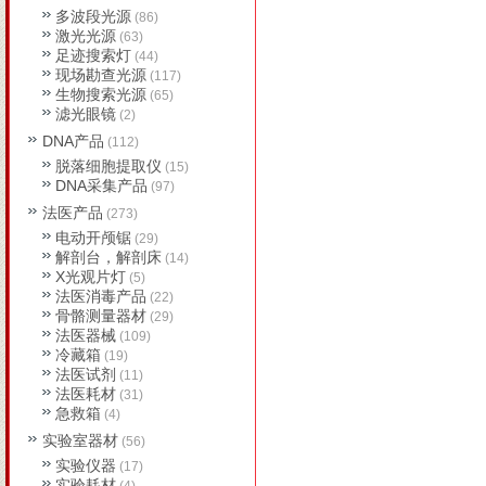
多波段光源
(86)
激光光源
(63)
足迹搜索灯
(44)
现场勘查光源
(117)
生物搜索光源
(65)
滤光眼镜
(2)
DNA产品
(112)
脱落细胞提取仪
(15)
DNA采集产品
(97)
法医产品
(273)
电动开颅锯
(29)
解剖台，解剖床
(14)
X光观片灯
(5)
法医消毒产品
(22)
骨骼测量器材
(29)
法医器械
(109)
冷藏箱
(19)
法医试剂
(11)
法医耗材
(31)
急救箱
(4)
实验室器材
(56)
实验仪器
(17)
实验耗材