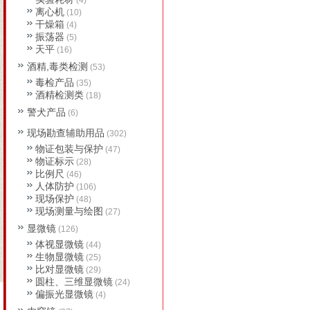
(4)
离心机
(10)
干燥箱
(4)
振荡器
(5)
天平
(16)
酒精,毒类检测
(53)
毒检产品
(35)
酒精检测类
(18)
警犬产品
(6)
现场勘查辅助用品
(302)
物证包装与保护
(47)
物证标示
(28)
比例尺
(46)
人体防护
(106)
现场保护
(48)
现场测量与绘图
(27)
显微镜
(126)
体视显微镜
(44)
生物显微镜
(25)
比对显微镜
(29)
圆柱、三维显微镜
(24)
偏振光显微镜
(4)