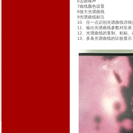
6去除噪声
7曲线颜色设置
8放大光谱曲线
9光谱曲线标注
10、任一点识别光谱曲线详细
11、输出光谱曲线参数对应表
12、光谱曲线的复制、粘贴、
13、多条光谱曲线的比较显示