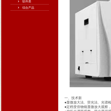
软件类
综合产品
一、技术新
●显微放大法、荧光法、光谱
●定档变倍物镜显微放大观察